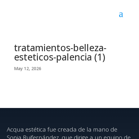
tratamientos-belleza-
esteticos-palencia (1)
May 12, 2026
Acqua estética fue creada de la mano de
Sonia Ruifernández, que dirige a un equipo de