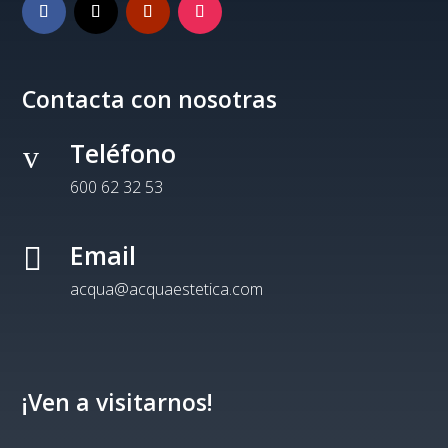
Contacta con nosotras
Teléfono
v
600 62 32 53
Email

acqua@acquaestetica.com
¡Ven a visitarnos!