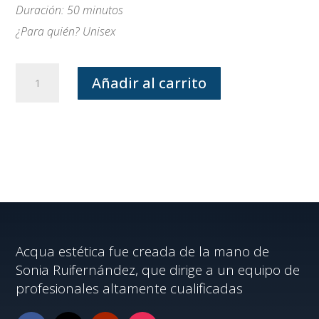
Duración: 50 minutos
¿Para quién? Unisex
Tratamiento
Añadir al carrito
Kobido
cantidad
Acqua estética fue creada de la mano de
Sonia Ruifernández, que dirige a un equipo de
profesionales altamente cualificadas