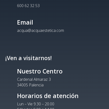
600 62 32 53
Email
acqua@acquaestetica.com
¡Ven a visitarnos!
Nuestro Centro
Cardenal Almaraz 3
34005 Palencia
Horarios de atención
Lun – Vie 9.30 – 20.00