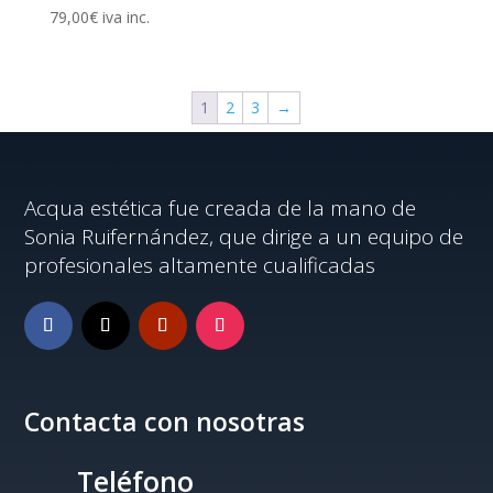
79,00
€
iva inc.
1
2
3
→
Acqua estética fue creada de la mano de
Sonia Ruifernández, que dirige a un equipo de
profesionales altamente cualificadas
Contacta con nosotras
Teléfono