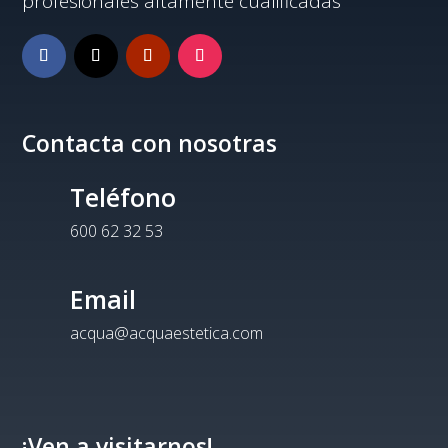
profesionales altamente cualificadas
Contacta con nosotras
Teléfono
600 62 32 53
Email
acqua@acquaestetica.com
¡Ven a visitarnos!