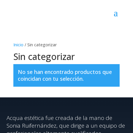
Inicio
/ Sin categorizar
Sin categorizar
No se han encontrado productos que
coincidan con tu selección.
Acqua estética fue creada de la mano de
Sonia Ruifernández, que dirige a un equipo de