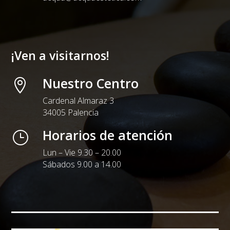
¡Ven a visitarnos!
Nuestro Centro

Cardenal Almaraz 3
34005 Palencia
Horarios de atención
}
Lun – Vie 9.30 – 20.00
Sábados 9.00 a 14.00