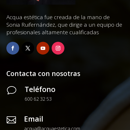
Acqua estética fue creada de la mano de
Sonia Ruifernández, que dirige a un equipo de
profesionales altamente cualificadas
Contacta con nosotras
Teléfono
v
600 62 32 53
Email

acqua@acquaestetica.com